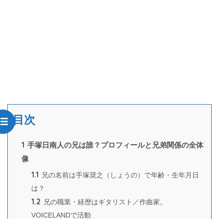
目次
1
手塚日南人の兄は誰？プロフィールと兄弟関係の全体
像
1.1
兄の名前は手塚奨之（しょうの）で年齢・生年月日
は？
1.2
兄の職業・経歴はギタリスト／作曲家。
VOICELANDで活動