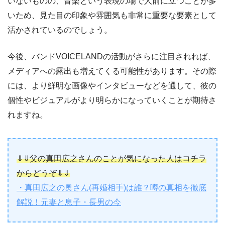
いないものの、音楽という表現の場で人前に立つことが多
いため、見た目の印象や雰囲気も非常に重要な要素として
活かされているのでしょう。
今後、バンドVOICELANDの活動がさらに注目されれば、
メディアへの露出も増えてくる可能性があります。その際
には、より鮮明な画像やインタビューなどを通して、彼の
個性やビジュアルがより明らかになっていくことが期待さ
れますね。
⇓⇓父の真田広之さんのことが気になった人はコチラ
からどうぞ⇓⇓
・真田広之の奥さん(再婚相手)は誰？噂の真相を徹底
解説！元妻と息子・長男の今