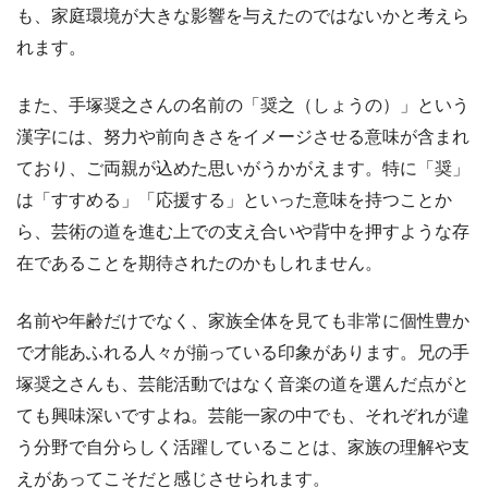
も、家庭環境が大きな影響を与えたのではないかと考えら
れます。
また、手塚奨之さんの名前の「奨之（しょうの）」という
漢字には、努力や前向きさをイメージさせる意味が含まれ
ており、ご両親が込めた思いがうかがえます。特に「奨」
は「すすめる」「応援する」といった意味を持つことか
ら、芸術の道を進む上での支え合いや背中を押すような存
在であることを期待されたのかもしれません。
名前や年齢だけでなく、家族全体を見ても非常に個性豊か
で才能あふれる人々が揃っている印象があります。兄の手
塚奨之さんも、芸能活動ではなく音楽の道を選んだ点がと
ても興味深いですよね。芸能一家の中でも、それぞれが違
う分野で自分らしく活躍していることは、家族の理解や支
えがあってこそだと感じさせられます。