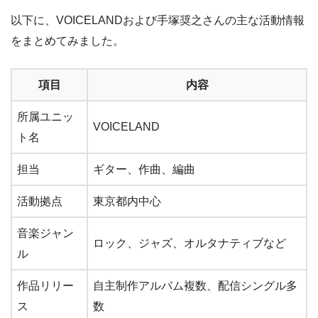
以下に、VOICELANDおよび手塚奨之さんの主な活動情報
をまとめてみました。
項目
内容
所属ユニッ
VOICELAND
ト名
担当
ギター、作曲、編曲
活動拠点
東京都内中心
音楽ジャン
ロック、ジャズ、オルタナティブなど
ル
作品リリー
自主制作アルバム複数、配信シングル多
ス
数