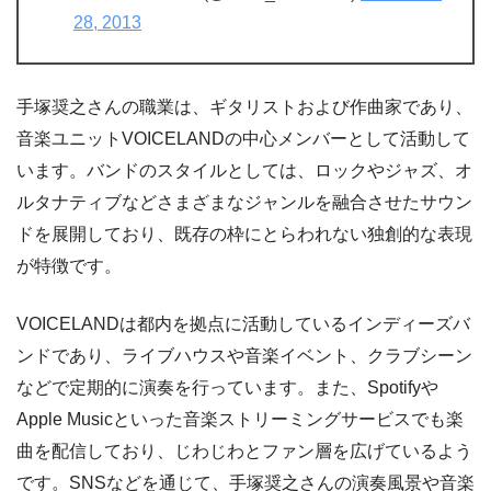
28, 2013
手塚奨之さんの職業は、ギタリストおよび作曲家であり、
音楽ユニットVOICELANDの中心メンバーとして活動して
います。バンドのスタイルとしては、ロックやジャズ、オ
ルタナティブなどさまざまなジャンルを融合させたサウン
ドを展開しており、既存の枠にとらわれない独創的な表現
が特徴です。
VOICELANDは都内を拠点に活動しているインディーズバ
ンドであり、ライブハウスや音楽イベント、クラブシーン
などで定期的に演奏を行っています。また、Spotifyや
Apple Musicといった音楽ストリーミングサービスでも楽
曲を配信しており、じわじわとファン層を広げているよう
です。SNSなどを通じて、手塚奨之さんの演奏風景や音楽