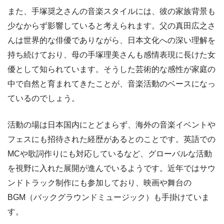
また、手塚奨之さんの音楽スタイルには、彼の家族背景も
少なからず影響していると考えられます。父の真田広之さ
んは世界的な俳優でありながら、日本文化への深い理解を
持ち続けており、母の手塚理美さんも感情表現に長けた女
優として知られています。そうした芸術的な感性が家庭の
中で自然と育まれてきたことが、音楽活動のベースになっ
ているのでしょう。
活動の場は日本国内にとどまらず、海外の音楽イベントや
フェスにも招待された経歴があるとのことです。英語での
MCや歌詞作りにも対応しているなど、グローバルな活動
を視野に入れた展開が進んでいるようです。近年ではサウ
ンドトラック制作にも参加しており、映画や舞台の
BGM（バックグラウンドミュージック）も手掛けていま
す。