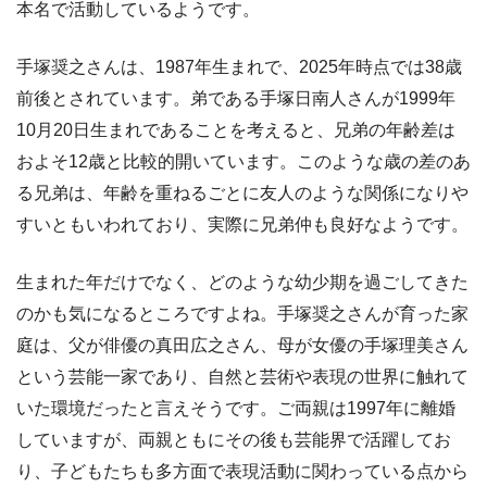
本名で活動しているようです。
手塚奨之さんは、1987年生まれで、2025年時点では38歳
前後とされています。弟である手塚日南人さんが1999年
10月20日生まれであることを考えると、兄弟の年齢差は
およそ12歳と比較的開いています。このような歳の差のあ
る兄弟は、年齢を重ねるごとに友人のような関係になりや
すいともいわれており、実際に兄弟仲も良好なようです。
生まれた年だけでなく、どのような幼少期を過ごしてきた
のかも気になるところですよね。手塚奨之さんが育った家
庭は、父が俳優の真田広之さん、母が女優の手塚理美さん
という芸能一家であり、自然と芸術や表現の世界に触れて
いた環境だったと言えそうです。ご両親は1997年に離婚
していますが、両親ともにその後も芸能界で活躍してお
り、子どもたちも多方面で表現活動に関わっている点から