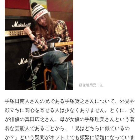
画像引用元：
Ｘ
手塚日南人さんの兄である手塚奨之さんについて、外見や
顔立ちに関心を寄せる人は少なくありません。とくに、父
が俳優の真田広之さん、母が女優の手塚理美さんという著
名な芸能人であることから、「兄はどちらに似ているの
か？」という疑問がネット上でも頻繁に話題になっていま