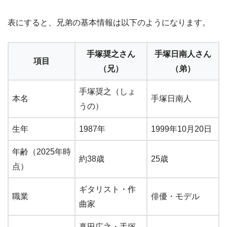
表にすると、兄弟の基本情報は以下のようになります。
手塚奨之さん
手塚日南人さん
項目
（兄）
（弟）
手塚奨之（しょ
本名
手塚日南人
うの）
生年
1987年
1999年10月20日
年齢（2025年時
約38歳
25歳
点）
ギタリスト・作
職業
俳優・モデル
曲家
真田広之・手塚