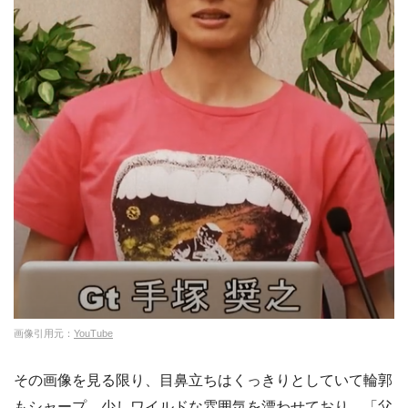
画像引用元：
YouTube
その画像を見る限り、目鼻立ちはくっきりとしていて輪郭
もシャープ、少しワイルドな雰囲気を漂わせており、「父