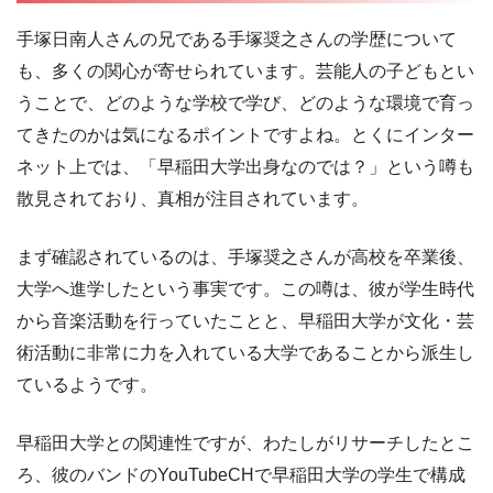
手塚日南人さんの兄である手塚奨之さんの学歴について
も、多くの関心が寄せられています。芸能人の子どもとい
うことで、どのような学校で学び、どのような環境で育っ
てきたのかは気になるポイントですよね。とくにインター
ネット上では、「早稲田大学出身なのでは？」という噂も
散見されており、真相が注目されています。
まず確認されているのは、手塚奨之さんが高校を卒業後、
大学へ進学したという事実です。この噂は、彼が学生時代
から音楽活動を行っていたことと、早稲田大学が文化・芸
術活動に非常に力を入れている大学であることから派生し
ているようです。
早稲田大学との関連性ですが、わたしがリサーチしたとこ
ろ、彼のバンドのYouTubeCHで早稲田大学の学生で構成