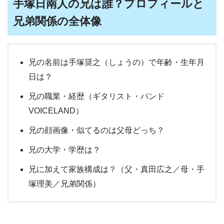
手塚日南人の兄は誰？プロフィールと
兄弟関係の全体像
兄の名前は手塚奨之（しょうの）で年齢・生年月
日は？
兄の職業・経歴（ギタリスト・バンド
VOICELAND）
兄の顔画像・似てるのは父母どっち？
兄の大学・学歴は？
兄に加えて家族構成は？（父・真田広之／母・手
塚理美／兄弟関係）