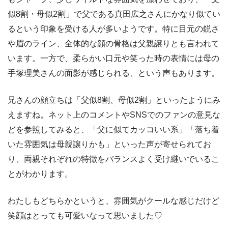
似8割・母似2割」で父である真田広之さんにかなり似てい
るという印象を受ける人が多いようです。特に目元の鋭さ
や眉のライン、全体的な顔の骨格は父親譲りとも言われて
います。一方で、柔らかい口元や笑った時の表情には母の
手塚理美さんの面影が感じられる、という声もあります。
兄さんの顔立ちは「父似8割、母似2割」といったようにみ
えますね。ネット上のコメントやSNSでのファンの意見な
どを参照してみると、「父に似てカッコいい系」「落ち着
いた雰囲気は母親譲りかも」といった声が寄せられてお
り、両親それぞれの特徴をバランスよく受け継いでいるこ
とがわかります。
わたしもどちらかというと、雰囲気がクールな感じだけど
笑顔はとっても可愛いなって思いました♡