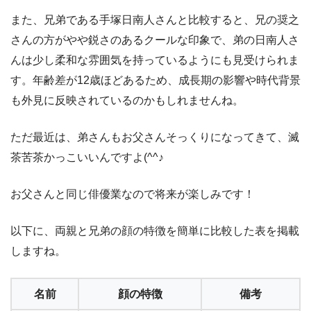
また、兄弟である手塚日南人さんと比較すると、兄の奨之
さんの方がやや鋭さのあるクールな印象で、弟の日南人さ
んは少し柔和な雰囲気を持っているようにも見受けられま
す。年齢差が12歳ほどあるため、成長期の影響や時代背景
も外見に反映されているのかもしれませんね。
ただ最近は、弟さんもお父さんそっくりになってきて、滅
茶苦茶かっこいいんですよ(^^♪
お父さんと同じ俳優業なので将来が楽しみです！
以下に、両親と兄弟の顔の特徴を簡単に比較した表を掲載
しますね。
名前
顔の特徴
備考