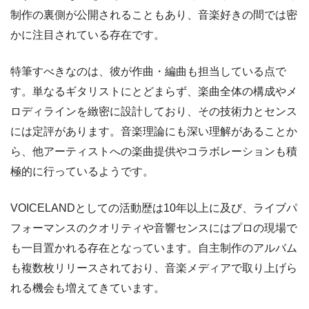
制作の裏側が公開されることもあり、音楽好きの間では密
かに注目されている存在です。
特筆すべきなのは、彼が作曲・編曲も担当している点で
す。単なるギタリストにとどまらず、楽曲全体の構成やメ
ロディラインを緻密に設計しており、その技術力とセンス
には定評があります。音楽理論にも深い理解があることか
ら、他アーティストへの楽曲提供やコラボレーションも積
極的に行っているようです。
VOICELANDとしての活動歴は10年以上に及び、ライブパ
フォーマンスのクオリティや音響センスにはプロの現場で
も一目置かれる存在となっています。自主制作のアルバム
も複数枚リリースされており、音楽メディアで取り上げら
れる機会も増えてきています。