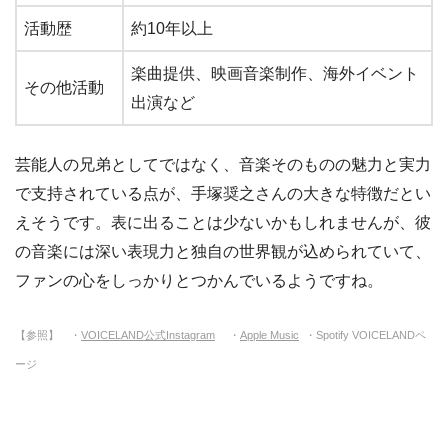
活動歴
約10年以上
楽曲提供、映画音楽制作、海外イベント
その他活動
出演など
芸能人の兄弟としてではなく、音楽そのものの魅力と実力
で支持されている点が、手塚奨之さんの大きな特徴だとい
えそうです。表に出ることは少ないかもしれませんが、彼
の音楽には深い表現力と独自の世界観が込められていて、
ファンの心をしっかりとつかんでいるようですね。
【参照】 ・
VOICELAND公式Instagram
・
Apple Music
・Spotify VOICELANDペ
ージ