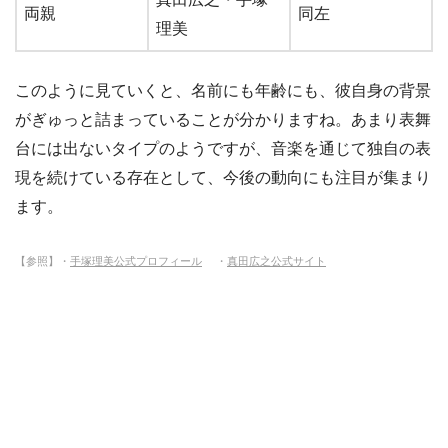
両親
同左
理美
このように見ていくと、名前にも年齢にも、彼自身の背景
がぎゅっと詰まっていることが分かりますね。あまり表舞
台には出ないタイプのようですが、音楽を通じて独自の表
現を続けている存在として、今後の動向にも注目が集まり
ます。
【参照】・
手塚理美公式プロフィール
・
真田広之公式サイト