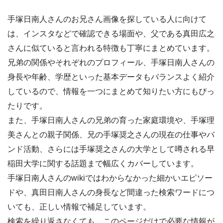
手塚日南人さんのお兄さん画像を探している人に向けて
は、インスタなどで確認できる場面や、父である真田広之
さんに似ていると言われる特徴も丁寧にまとめています。
兄弟の関係やそれぞれのプロフィール、手塚日南人さんの
身長や年齢、学歴といった基本データもバランスよく紹介
しているので、情報を一つにまとめて知りたい方にもぴっ
たりです。
また、手塚日南人さんの兄弟の育った家庭環境や、手塚理
美さんとの親子関係、兄の手塚奨之さんの現在の仕事やバ
ンド活動、さらには手塚奨之さんの大学として噂される早
稲田大学に関する話題まで幅広くカバーしています。
手塚日南人さんのwikiではわからなかった細かいエピソー
ドや、真田日南人さんの身長など間違った検索ワードにつ
いても、正しい情報で補足しています。
検索を繰り返さなくても、このページだけで必要な情報が