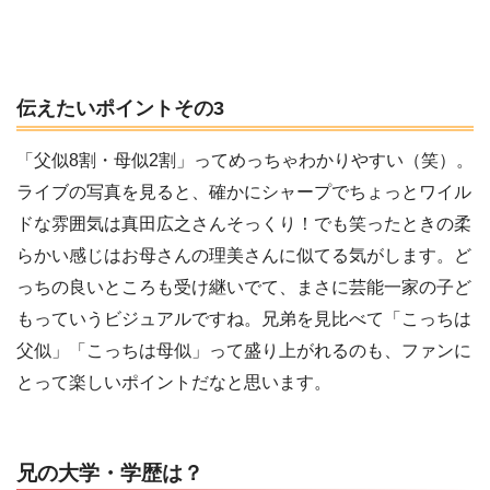
伝えたいポイントその3
「父似8割・母似2割」ってめっちゃわかりやすい（笑）。
ライブの写真を見ると、確かにシャープでちょっとワイル
ドな雰囲気は真田広之さんそっくり！でも笑ったときの柔
らかい感じはお母さんの理美さんに似てる気がします。ど
っちの良いところも受け継いでて、まさに芸能一家の子ど
もっていうビジュアルですね。兄弟を見比べて「こっちは
父似」「こっちは母似」って盛り上がれるのも、ファンに
とって楽しいポイントだなと思います。
兄の大学・学歴は？