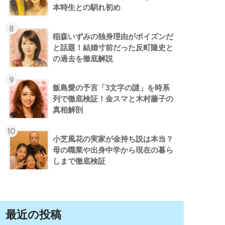
本時生との馴れ初め
8
稲森いずみの独身理由がポイズンだ
と話題！結婚寸前だった反町隆史と
の過去を徹底解説
9
飯島愛の予言「3文字の謎」を時系
列で徹底検証！金スマと木村藤子の
真相解剖
10
小芝風花の実家が金持ち説は本当？
母の職業や出身中学から現在の暮ら
しまで徹底検証
最近の投稿