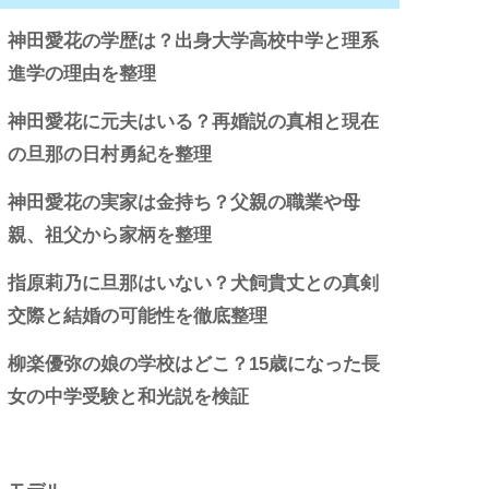
神田愛花の学歴は？出身大学高校中学と理系
進学の理由を整理
神田愛花に元夫はいる？再婚説の真相と現在
の旦那の日村勇紀を整理
神田愛花の実家は金持ち？父親の職業や母
親、祖父から家柄を整理
指原莉乃に旦那はいない？犬飼貴丈との真剣
交際と結婚の可能性を徹底整理
柳楽優弥の娘の学校はどこ？15歳になった長
女の中学受験と和光説を検証