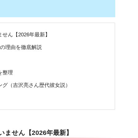
せん【2026年最新】
つの理由を徹底解説
を整理
ング（吉沢亮さん歴代彼女説）
ません【2026年最新】