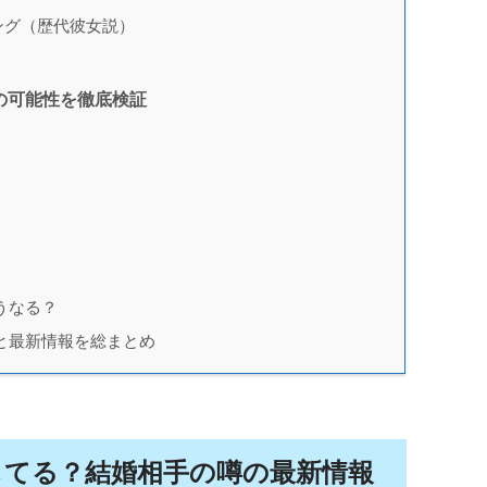
ング（歴代彼女説）
の可能性を徹底検証
うなる？
と最新情報を総まとめ
婚してる？結婚相手の噂の最新情報