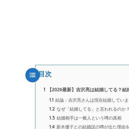
目次
1
【2026最新】吉沢亮は結婚してる？
1.1
結論：吉沢亮さんは現在結婚していませ
1.2
なぜ「結婚してる」と言われるのか？
1.3
結婚相手は一般人という噂の真相
1.4
新木優子との結婚説の噂が出た理由