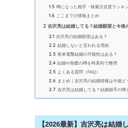
1.5
噂になった相手・検索注目度ランキ
1.6
ここまでの情報まとめ
2
吉沢亮は結婚してる？結婚願望と今後
2.1
吉沢亮の結婚願望はある？
2.2
結婚しないと言われる理由
2.3
将来電撃結婚の可能性はある？
2.4
結婚や熱愛の噂を時系列で整理
2.5
よくある質問（FAQ）
2.6
まとめ｜吉沢亮の結婚情報は今後ど
2.7
吉沢亮は結婚してる？結婚相手の噂
【2026最新】吉沢亮は結