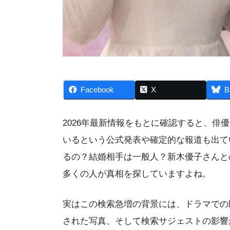
Facebook
X
B
2026年最新情報をもとに確認すると、俳
いるという公式発表や確定的な報道も出て
るの？結婚相手は一般人？新木優子さんと
多くの人が真相を探していますよね。
実はこの検索急増の背景には、ドラマでの
された写真、そして検索サジェストの影響