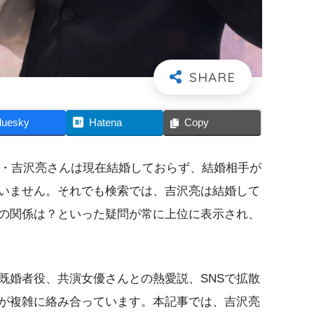
luesky
Hatena
Copy
優・吉沢亮さんは現在結婚しておらず、結婚相手が
いません。それでも検索では、吉沢亮は結婚して
の関係は？といった疑問が常に上位に表示され、
既婚者役、共演女優さんとの熱愛説、SNSで拡散
が複雑に絡み合っています。本記事では、吉沢亮