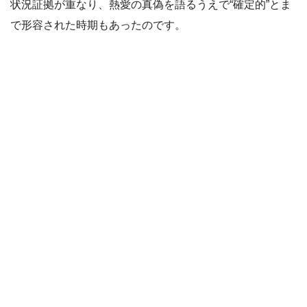
状況証拠が重なり、熱愛の真偽を語るうえで“確定的”とま
で形容された時期もあったのです。