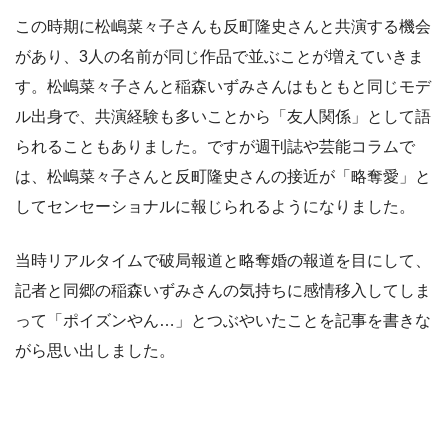
この時期に松嶋菜々子さんも反町隆史さんと共演する機会
があり、3人の名前が同じ作品で並ぶことが増えていきま
す。松嶋菜々子さんと稲森いずみさんはもともと同じモデ
ル出身で、共演経験も多いことから「友人関係」として語
られることもありました。ですが週刊誌や芸能コラムで
は、松嶋菜々子さんと反町隆史さんの接近が「略奪愛」と
してセンセーショナルに報じられるようになりました。
当時リアルタイムで破局報道と略奪婚の報道を目にして、
記者と同郷の稲森いずみさんの気持ちに感情移入してしま
って「ポイズンやん…」とつぶやいたことを記事を書きな
がら思い出しました。