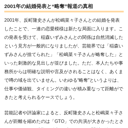
2001年の結婚発表と“略奪”報道の真相
2001年、反町隆史さんが松嶋菜々子さんとの結婚を発表
したことで、一連の恋愛模様は新たな局面に入ります。こ
の発表を受けて、稲森いずみさんとの関係は自然消滅した
という見方が一般的になりましたが、芸能界では「稲森い
ずみさんが捨てられた」「松嶋菜々子さんが略奪した」と
いった刺激的な見出しが並びました。ただ、本人たちや事
務所からは明確な説明や言及がされることはなく、あくま
で噂の域を出ていません。いわゆる“略奪”というよりは、
仕事や価値観、タイミングの違いが積み重なって距離がで
きたと考えられるケースでしょう。
芸能記者や評論家によると、反町隆史さんと松嶋菜々子さ
んが距離を縮めたのは「GTO」での共演が大きかったとさ