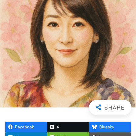
Facebook
X
Bluesky