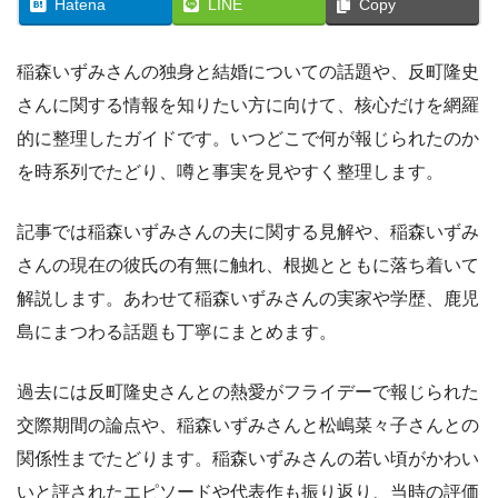
Hatena
LINE
Copy
稲森いずみさんの独身と結婚についての話題や、反町隆史
さんに関する情報を知りたい方に向けて、核心だけを網羅
的に整理したガイドです。いつどこで何が報じられたのか
を時系列でたどり、噂と事実を見やすく整理します。
記事では稲森いずみさんの夫に関する見解や、稲森いずみ
さんの現在の彼氏の有無に触れ、根拠とともに落ち着いて
解説します。あわせて稲森いずみさんの実家や学歴、鹿児
島にまつわる話題も丁寧にまとめます。
過去には反町隆史さんとの熱愛がフライデーで報じられた
交際期間の論点や、稲森いずみさんと松嶋菜々子さんとの
関係性までたどります。稲森いずみさんの若い頃がかわい
いと評されたエピソードや代表作も振り返り、当時の評価