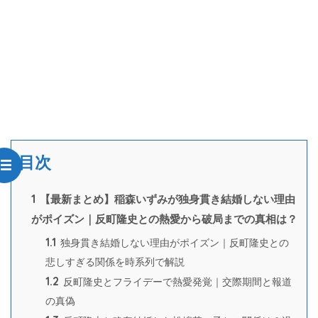
目次
1
【最新まとめ】稲森いずみが独身貫き結婚しない理由
がポイズン｜反町隆史との熱愛から破局までの真相は？
1.1
独身貫き結婚しない理由がポイズン｜反町隆史との
悲しすぎる関係を時系列で解説
1.2
反町隆史とフライデーで熱愛発覚｜交際期間と報道
の真偽