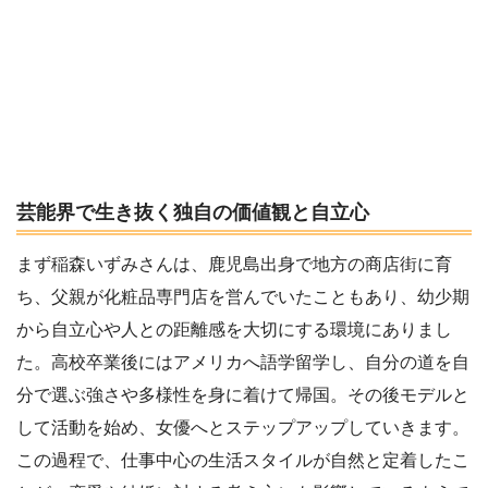
芸能界で生き抜く独自の価値観と自立心
まず稲森いずみさんは、鹿児島出身で地方の商店街に育
ち、父親が化粧品専門店を営んでいたこともあり、幼少期
から自立心や人との距離感を大切にする環境にありまし
た。高校卒業後にはアメリカへ語学留学し、自分の道を自
分で選ぶ強さや多様性を身に着けて帰国。その後モデルと
して活動を始め、女優へとステップアップしていきます。
この過程で、仕事中心の生活スタイルが自然と定着したこ