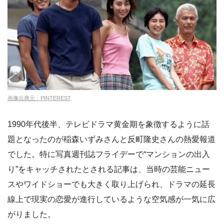
画像出典元：PINTEREST
1990年代後半、テレビドラマ黄金期を象徴するように話
題となったのが稲森いずみさんと反町隆史さんの熱愛報道
でした。特に写真週刊誌フライデーで“マンションの出入
り”をキャッチされたとされる記事は、当時の芸能ニュー
スやワイドショーでも大きく取り上げられ、ドラマの延長
線上で現実の恋愛が進行しているような空気感が一気に広
がりました。