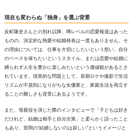
現在も変わらぬ「独身」を選ぶ背景
反町隆史さんとの別れ以降、噂レベルの恋愛報道はあった
ものの、決定的な熱愛や結婚発表は一度もありません。そ
の理由については、仕事を大切にしたいという想い、自分
のペースを保ちたいというスタイル、または恋愛や結婚に
縛られず人生を豊かに楽しみたいという価値観があるとさ
れています。現実的な問題として、長期ロケや撮影で生活
リズムが不規則になりがちな女優業と、家庭生活を両立す
ることの難しさも背景にあるようです。
また、母親役を演じた際のインタビューで「子どもは好き
だけれど、結婚は相手と自分次第」と柔らかく語ったこと
もあり、世間の“結婚しないのは寂しい”というイメージと