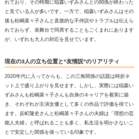
れており、その時期に稲森いずみさんとの関係が終わった
と見ている人が多いです。一方で、稲森いずみさんはその
後も松嶋菜々子さんと直接的な不仲説やトラブルは伝えら
れておらず、表舞台で同席することもごくまれにあります
が、いずれも大人の対応を見せています。
現在の3人の立ち位置と“友情説”のリアリティ
2020年代に入ってからも、この三角関係の話題は時折ネ
ット上で盛り上がりを見せます。しかし、実際には稲森い
ずみさんも松嶋菜々子さんも自身のキャリアを着実に築
き、それぞれが主演女優として多くの作品で評価を得てい
ます。反町隆史さんと松嶋菜々子さんの夫婦は「理想の芸
能人夫婦」と呼ばれることも多く、私生活を明かさないこ
とで安定した関係を保っている印象です。