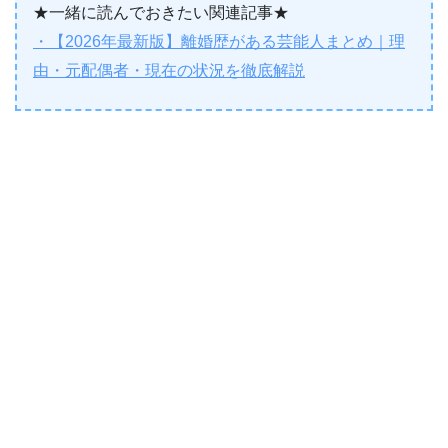
★一緒に読んでおきたい関連記事★
・【2026年最新版】離婚歴がある芸能人まとめ｜理
由・元配偶者・現在の状況を徹底解説