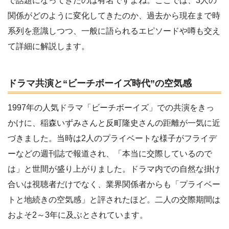
で話題になってきたのは有名ですよね。ここでは、3人の
関係がどのように変化してきたのか、過去から現在まで時
系列を意識しつつ、一般に語られるエピソードや噂も交え
て詳細に解説します。
ドラマ共演と“ビーチボーイズ時代”の空気感
1997年の人気ドラマ「ビーチボーイズ」での共演をきっ
かけに、稲森いずみさんと反町隆史さんの距離が一気に近
づきました。当時は2人のプライベートな様子がフライデ
ーなどの週刊誌で報道され、「本当に交際しているので
は」と世間が盛り上がりました。ドラマ内での自然な掛け
合いは視聴者だけでなく、業界関係者からも「プライベー
トと地続きの空気感」と評されたほど。二人の交際期間は
およそ2～3年に及ぶとされています。