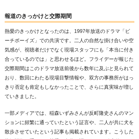
報道のきっかけと交際期間
熱愛のきっかけとなったのは、1997年放送のドラマ「ビ
ーチボーイズ」での共演です。二人の自然な掛け合いや空
気感が、視聴者だけでなく現場スタッフにも「本当に付き
合っているのでは」と思わせるほど。フライデーが報じた
交際期間はこのドラマ放送前後から数年に及ぶと見られて
おり、数回にわたる現場目撃情報や、双方の事務所がはっ
きり否定も肯定もしなかったことで、さらに真実味が増し
ていきました。
一部メディアでは、稲森いずみさんが反町隆史さんのマン
ションに頻繁に通っていたという証言や、二人が共に犬を
散歩させていたという記事も掲載されています。こうした