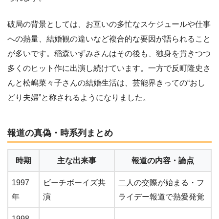
破局の背景としては、お互いの多忙なスケジュールや仕事
への熱量、結婚観の違いなど複合的な要因が語られること
が多いです。稲森いずみさんはその後も、独身を貫きつつ
多くのヒット作に出演し続けています。一方で反町隆史さ
んと松嶋菜々子さんの結婚生活は、芸能界きっての“おし
どり夫婦”と称されるようになりました。
報道の真偽・時系列まとめ
時期
主な出来事
報道の内容・論点
1997
ビーチボーイズ共
二人の交際が始まる・フ
年
演
ライデー報道で熱愛発覚
1998