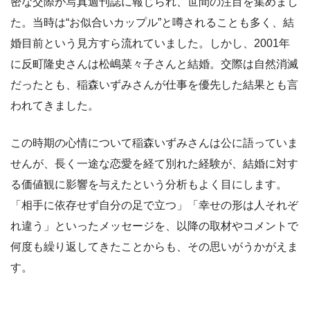
密な交際が写真週刊誌に報じられ、世間の注目を集めまし
た。当時は“お似合いカップル”と噂されることも多く、結
婚目前という見方すら流れていました。しかし、2001年
に反町隆史さんは松嶋菜々子さんと結婚。交際は自然消滅
だったとも、稲森いずみさんが仕事を優先した結果とも言
われてきました。
この時期の心情について稲森いずみさんは公に語っていま
せんが、長く一途な恋愛を経て別れた経験が、結婚に対す
る価値観に影響を与えたという分析もよく目にします。
「相手に依存せず自分の足で立つ」「幸せの形は人それぞ
れ違う」といったメッセージを、以降の取材やコメントで
何度も繰り返してきたことからも、その思いがうかがえま
す。