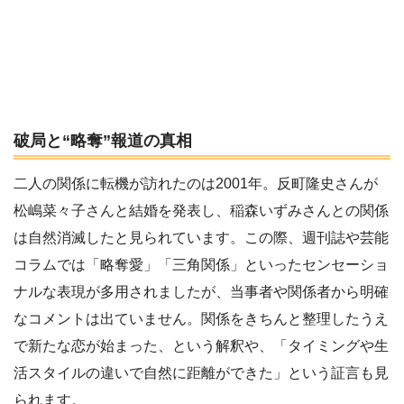
破局と“略奪”報道の真相
二人の関係に転機が訪れたのは2001年。反町隆史さんが
松嶋菜々子さんと結婚を発表し、稲森いずみさんとの関係
は自然消滅したと見られています。この際、週刊誌や芸能
コラムでは「略奪愛」「三角関係」といったセンセーショ
ナルな表現が多用されましたが、当事者や関係者から明確
なコメントは出ていません。関係をきちんと整理したうえ
で新たな恋が始まった、という解釈や、「タイミングや生
活スタイルの違いで自然に距離ができた」という証言も見
られます。