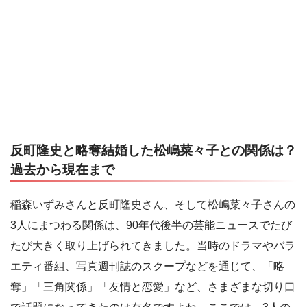
反町隆史と略奪結婚した松嶋菜々子との関係は？
過去から現在まで
稲森いずみさんと反町隆史さん、そして松嶋菜々子さんの
3人にまつわる関係は、90年代後半の芸能ニュースでたび
たび大きく取り上げられてきました。当時のドラマやバラ
エティ番組、写真週刊誌のスクープなどを通じて、「略
奪」「三角関係」「友情と恋愛」など、さまざまな切り口