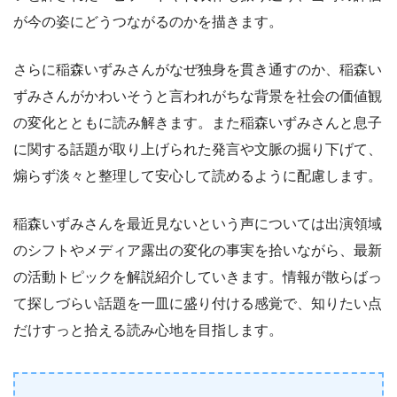
が今の姿にどうつながるのかを描きます。
さらに稲森いずみさんがなぜ独身を貫き通すのか、稲森い
ずみさんがかわいそうと言われがちな背景を社会の価値観
の変化とともに読み解きます。また稲森いずみさんと息子
に関する話題が取り上げられた発言や文脈の掘り下げて、
煽らず淡々と整理して安心して読めるように配慮します。
稲森いずみさんを最近見ないという声については出演領域
のシフトやメディア露出の変化の事実を拾いながら、最新
の活動トピックを解説紹介していきます。情報が散らばっ
て探しづらい話題を一皿に盛り付ける感覚で、知りたい点
だけすっと拾える読み心地を目指します。