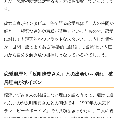
とが、恋愛や結婚に対する考え方にも影響しているようで
す。
彼女自身がインタビュー等で語る恋愛観は「一人の時間が
好き」「頻繁な連絡や束縛が苦手」といったもので、恋愛
に対しても現実的かつフラットなスタンス。こうした個性
が、世間一般でよくある“年齢的に結婚して当然”という圧
力から自分を解き放つ後押しとなっているのでしょう。
恋愛遍歴と「反町隆史さん」との出会い～別れ｜破
局理由がポイズン
稲森いずみさんの結婚しない理由を語るうえで、避けて通
れないのが反町隆史さんとの関係です。1997年の人気ド
ラマ「ビーチボーイズ」での共演をきっかけに、二人の親