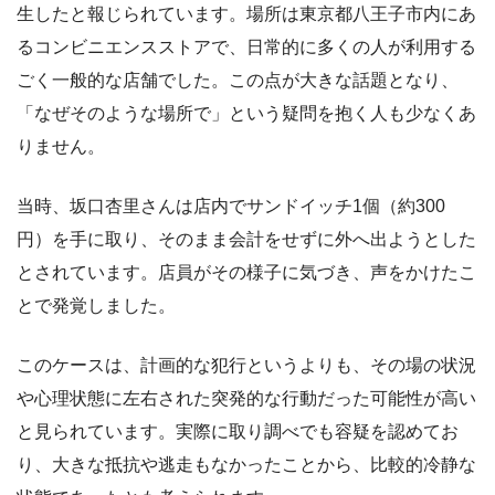
生したと報じられています。場所は東京都八王子市内にあ
るコンビニエンスストアで、日常的に多くの人が利用する
ごく一般的な店舗でした。この点が大きな話題となり、
「なぜそのような場所で」という疑問を抱く人も少なくあ
りません。
当時、坂口杏里さんは店内でサンドイッチ1個（約300
円）を手に取り、そのまま会計をせずに外へ出ようとした
とされています。店員がその様子に気づき、声をかけたこ
とで発覚しました。
このケースは、計画的な犯行というよりも、その場の状況
や心理状態に左右された突発的な行動だった可能性が高い
と見られています。実際に取り調べでも容疑を認めてお
り、大きな抵抗や逃走もなかったことから、比較的冷静な