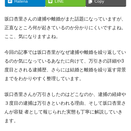
Hatena
LINE
Copy
坂口杏里さんの逮捕や離婚がまた話題になっていますが、
正直なところ何が起きているのか分かりにくいですよね。
ここ、気になりますよね。
今回の記事では坂口杏里がなぜ逮捕や離婚を繰り返してい
るのか気になっているあなたに向けて、万引きの詳細や3
度目とされる逮捕歴、さらには結婚と離婚を繰り返す背景
までをわかりやすく整理しています。
坂口杏里さんが万引きしたのはどこなのか、逮捕の経緯や
３度目の逮捕は万引きといわれる理由、そして坂口杏里さ
んが容疑 者として報じられた実態も丁寧に解説していき
ます。