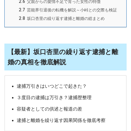
2.6
父親からの愛情不足で育った女性の特徴
2.7
芸能界引退後の転機を解説～小峠との交際も検証
2.8
坂口杏里の繰り返す逮捕と離婚の総まとめ
【最新】坂口杏里の繰り返す逮捕と離
婚の真相を徹底解説
逮捕万引きはいつどこで起きた？
３度目の逮捕は万引き？逮捕歴整理
容疑者としての供述と報道の差
逮捕と離婚を繰り返す因果関係を徹底考察