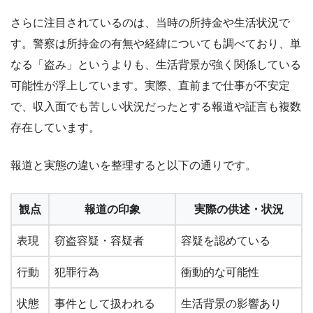
さらに注目されているのは、当時の所持金や生活状況で
す。警察は所持金の有無や経緯についても調べており、単
なる「盗み」というよりも、生活背景が強く関係している
可能性が浮上しています。実際、直前まで仕事が不安定
で、収入面でも苦しい状況だったとする報道や証言も複数
存在しています。
報道と実態の違いを整理すると以下の通りです。
観点
報道の印象
実際の供述・状況
表現
窃盗容疑・容疑者
容疑を認めている
行動
犯罪行為
衝動的な可能性
状態
事件として扱われる
生活背景の影響あり