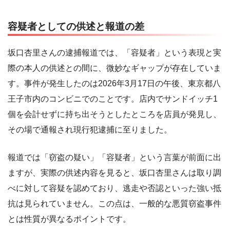
容疑者としての供述と報道の差
坂口杏里さんの逮捕報道では、「容疑者」という表現と実
際の本人の供述との間に、微妙なギャップが存在していま
す。事件が発生したのは2026年3月17日の午後、東京都八
王子市内のコンビニでのことです。店内でサンドイッチ1
個を会計せずに持ち出そうとしたところを店員が発見し、
その場で通報され現行犯逮捕に至りました。
報道では「窃盗の疑い」「容疑者」という言葉が前面に出
ますが、実際の供述内容を見ると、坂口杏里さんは取り調
べに対して容疑を認めており、逃走や否認といった強い抵
抗は見られていません。この点は、一般的な悪質窃盗事件
とは性質が異なるポイントです。