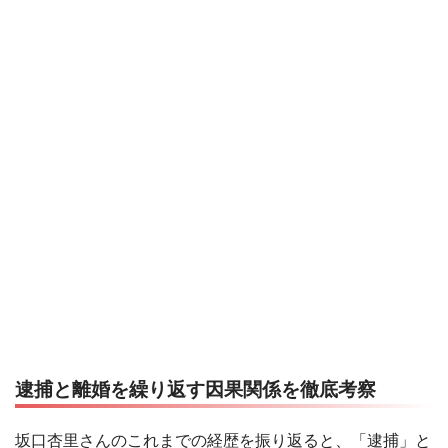
逮捕と離婚を繰り返す因果関係を徹底考察
坂口杏里さんのこれまでの経歴を振り返ると、「逮捕」と