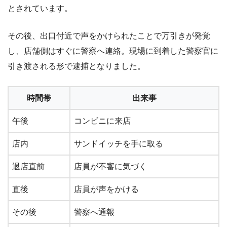
とされています。
その後、出口付近で声をかけられたことで万引きが発覚
し、店舗側はすぐに警察へ連絡。現場に到着した警察官に
引き渡される形で逮捕となりました。
時間帯
出来事
午後
コンビニに来店
店内
サンドイッチを手に取る
退店直前
店員が不審に気づく
直後
店員が声をかける
その後
警察へ通報