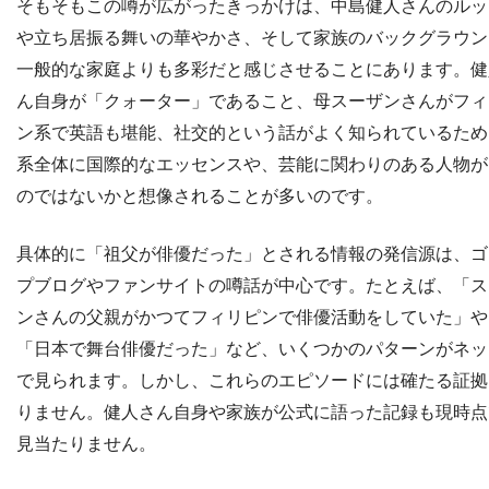
そもそもこの噂が広がったきっかけは、中島健人さんのルッ
や立ち居振る舞いの華やかさ、そして家族のバックグラウン
一般的な家庭よりも多彩だと感じさせることにあります。健
ん自身が「クォーター」であること、母スーザンさんがフィ
ン系で英語も堪能、社交的という話がよく知られているため
系全体に国際的なエッセンスや、芸能に関わりのある人物が
のではないかと想像されることが多いのです。
具体的に「祖父が俳優だった」とされる情報の発信源は、ゴ
プブログやファンサイトの噂話が中心です。たとえば、「ス
ンさんの父親がかつてフィリピンで俳優活動をしていた」や
「日本で舞台俳優だった」など、いくつかのパターンがネッ
で見られます。しかし、これらのエピソードには確たる証拠
りません。健人さん自身や家族が公式に語った記録も現時点
見当たりません。