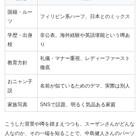
国籍・ルー
フィリピン系ハーフ、日本とのミックス
ツ
学歴・出身
非公表。海外経験や英語堪能という噂あ
校
り
礼儀・マナー重視、レディーファースト
教育方針
徹底
おニャン子
名前が似ているためのデマ、実際は別人
説
家族写真
SNSで話題、明るく気品ある家庭
こうした背景や噂を踏まえつつも、スーザンさんがどんな
人なのか、その一端を知ることで、中島健人さんのパーソ