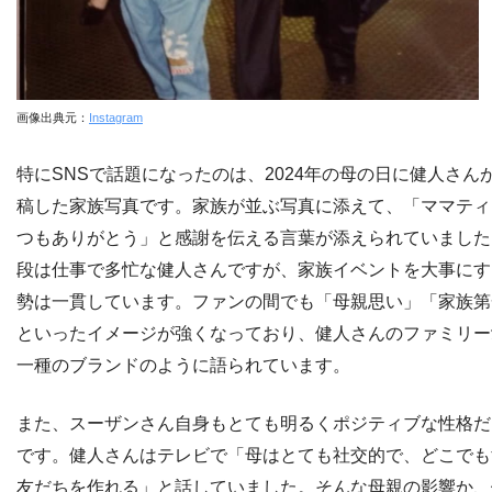
画像出典元：
Instagram
特にSNSで話題になったのは、2024年の母の日に健人さん
稿した家族写真です。家族が並ぶ写真に添えて、「ママティ
つもありがとう」と感謝を伝える言葉が添えられていました
段は仕事で多忙な健人さんですが、家族イベントを大事にす
勢は一貫しています。ファンの間でも「母親思い」「家族第
といったイメージが強くなっており、健人さんのファミリー
一種のブランドのように語られています。
また、スーザンさん自身もとても明るくポジティブな性格だ
です。健人さんはテレビで「母はとても社交的で、どこでも
友だちを作れる」と話していました。そんな母親の影響か、