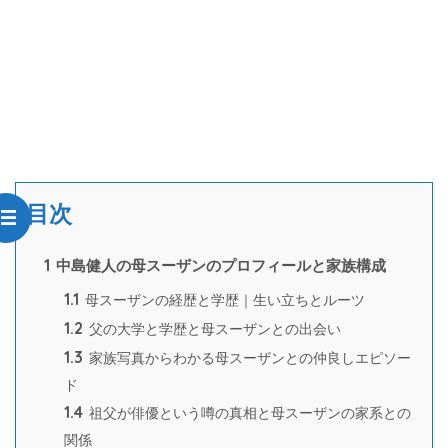
目次
1
中島健人の母スーザンのプロフィールと家族構成
1.1
母スーザンの経歴と学歴｜生い立ちとルーツ
1.2
父の大学と学歴と母スーザンとの出会い
1.3
家族写真からわかる母スーザンとの仲良しエピソー
ド
1.4
祖父が俳優という噂の真相と母スーザンの家系との
関係