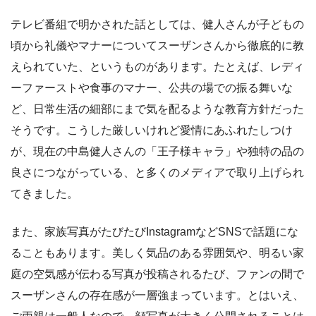
テレビ番組で明かされた話としては、健人さんが子どもの
頃から礼儀やマナーについてスーザンさんから徹底的に教
えられていた、というものがあります。たとえば、レディ
ーファーストや食事のマナー、公共の場での振る舞いな
ど、日常生活の細部にまで気を配るような教育方針だった
そうです。こうした厳しいけれど愛情にあふれたしつけ
が、現在の中島健人さんの「王子様キャラ」や独特の品の
良さにつながっている、と多くのメディアで取り上げられ
てきました。
また、家族写真がたびたびInstagramなどSNSで話題にな
ることもあります。美しく気品のある雰囲気や、明るい家
庭の空気感が伝わる写真が投稿されるたび、ファンの間で
スーザンさんの存在感が一層強まっています。とはいえ、