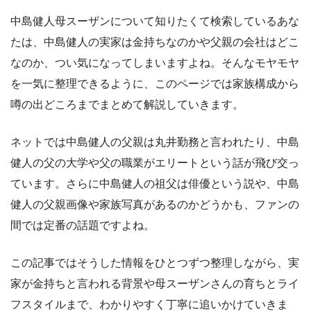
中島健人母スーザンについて知りたくて検索しているあな
たは、中島健人の実家は金持ちなのかや父親の会社はどこ
なのか、つい気になってしまいますよね。そんなモヤモヤ
を一気に整理できるように、このページでは家族構成から
噂の出どころまでまとめて解説していきます。
ネットでは中島健人の父親は丸井勤務と言われたり、中島
健人の父の大学や父の職業がエリートという話が飛び交っ
ています。さらに中島健人の祖父は俳優という説や、中島
健人の父親画像や家族写真があるのかどうかも、ファンの
間では定番の話題ですよね。
この記事ではそうした情報をひとつずつ整理しながら、実
家が金持ちと言われる背景や母スーザンさんの育ちとライ
フスタイルまで、わかりやすく丁寧に追いかけていきま