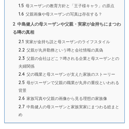
1.5
母スーザンの教育方針と「王子様キャラ」の原点
1.6
父親画像や母スーザンの写真は存在する？
2
中島健人の母スーザンや父親・実家が金持ちにまつわ
る噂の真相
2.1
実家が金持ち説と母スーザンのライフスタイル
2.2
父親が丸井勤務という噂と会社情報の真偽
2.3
父親の会社はどこ？噂される企業と母スーザンとの
夫婦関係
2.4
父の職業と母スーザンが支えた家族のストーリー
2.5
母がスーザンで父親の職業が丸井の重役といわれる
背景
2.6
家族写真や父親の画像から見る理想の家族像
2.7
中島健人の母スーザンと家族実家にまつわる総まと
め