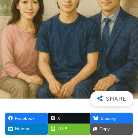
Facebook
X
Bluesky
Hatena
LINE
Copy