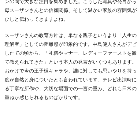
ンの間で大きな注目を集めました。こうした写真や発言から
母スーザンさんとの信頼関係、そして温かい家族の雰囲気が
ひしと伝わってきますよね。
スーザンさんの教育方針は、単なる親子というより「人生の
理解者」としての距離感が印象的です。中島健人さんがデビ
したての頃から、「礼儀やマナー、レディーファーストを徹
て教えられてきた」という本人の発言がいくつもあります。
おかげで今の王子様キャラや、誰に対しても思いやりを持っ
度が自然と身についたとも言われています。テレビ出演時に
る丁寧な所作や、大切な場面での一言の重み、どれも日常の
重ねが感じられるものばかりです。