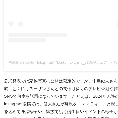
中島健人(Kento Nakajima)(@kento.nakajima_313)がシェアした
公式発表では家族写真の公開は限定的ですが、中島健人さん
族、とくに母スーザンさんとの関係は多くのテレビ番組や雑
SNSで何度も話題になっています。たとえば、2024年以降
Instagram投稿では、健人さんが母親を「ママティー」と親
を込めて呼ぶ様子や、家族で祝う誕生日やイベントの様子が