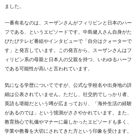
ました。
一番有名なのは、スーザンさんがフィリピンと日本のハー
フである、というエピソードです。中島健人さん自身がた
びたびテレビ番組やインタビューで「自分はクォーターで
す」と発言しています。この発言から、スーザンさんはフ
ィリピン系の母親と日本人の父親を持つ、いわゆるハーフ
である可能性が高いと言われています。
気になる学歴についてですが、公式な学校名や出身地の詳
細は公表されていません。ただし、社交的でしっかり者、
英語も堪能だという噂が広まっており、「海外生活の経験
があるのでは」という憶測がささやかれています。また、
教育熱心で礼儀やマナーに厳しかったエピソードも多く、
学業や教養を大切にされてきた方という印象を受けます。