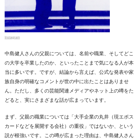
Instagram
中島健人さんの父親については、名前や職業、そしてどこ
の大学を卒業したのか、といったことまで気になる人が本
当に多いです。ですが、結論から言えば、公式な発表や家
族自身の明確なコメントが世の中に出たことはありませ
ん。ただし、多くの芸能関連メディアやネット上の噂をた
どると、実にさまざまな話が広まっています。
まず、父親の職業については「大手企業の丸井（現エポス
カードなどを展開する会社）の重役」ではないか、という
説が根強いです。この噂が広まった理由は、中島健人さん