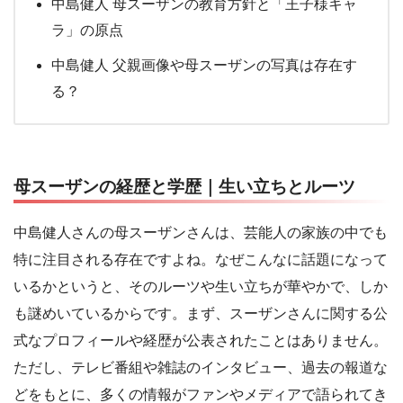
中島健人 母スーザンの教育方針と「王子様キャ
ラ」の原点
中島健人 父親画像や母スーザンの写真は存在す
る？
母スーザンの経歴と学歴｜生い立ちとルーツ
中島健人さんの母スーザンさんは、芸能人の家族の中でも
特に注目される存在ですよね。なぜこんなに話題になって
いるかというと、そのルーツや生い立ちが華やかで、しか
も謎めいているからです。まず、スーザンさんに関する公
式なプロフィールや経歴が公表されたことはありません。
ただし、テレビ番組や雑誌のインタビュー、過去の報道な
どをもとに、多くの情報がファンやメディアで語られてき