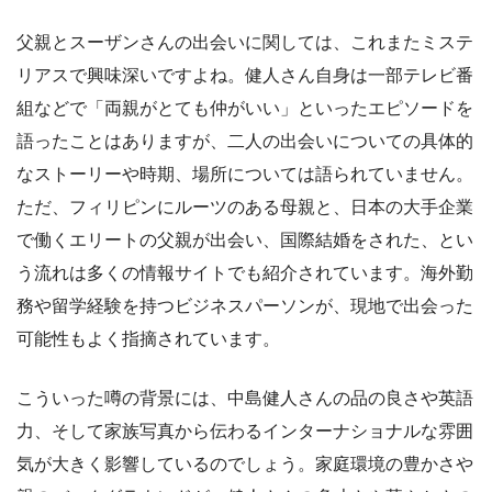
父親とスーザンさんの出会いに関しては、これまたミステ
リアスで興味深いですよね。健人さん自身は一部テレビ番
組などで「両親がとても仲がいい」といったエピソードを
語ったことはありますが、二人の出会いについての具体的
なストーリーや時期、場所については語られていません。
ただ、フィリピンにルーツのある母親と、日本の大手企業
で働くエリートの父親が出会い、国際結婚をされた、とい
う流れは多くの情報サイトでも紹介されています。海外勤
務や留学経験を持つビジネスパーソンが、現地で出会った
可能性もよく指摘されています。
こういった噂の背景には、中島健人さんの品の良さや英語
力、そして家族写真から伝わるインターナショナルな雰囲
気が大きく影響しているのでしょう。家庭環境の豊かさや