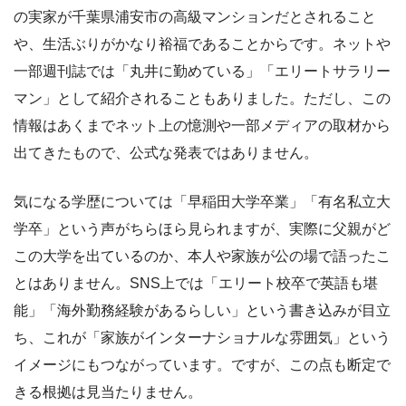
の実家が千葉県浦安市の高級マンションだとされること
や、生活ぶりがかなり裕福であることからです。ネットや
一部週刊誌では「丸井に勤めている」「エリートサラリー
マン」として紹介されることもありました。ただし、この
情報はあくまでネット上の憶測や一部メディアの取材から
出てきたもので、公式な発表ではありません。
気になる学歴については「早稲田大学卒業」「有名私立大
学卒」という声がちらほら見られますが、実際に父親がど
この大学を出ているのか、本人や家族が公の場で語ったこ
とはありません。SNS上では「エリート校卒で英語も堪
能」「海外勤務経験があるらしい」という書き込みが目立
ち、これが「家族がインターナショナルな雰囲気」という
イメージにもつながっています。ですが、この点も断定で
きる根拠は見当たりません。