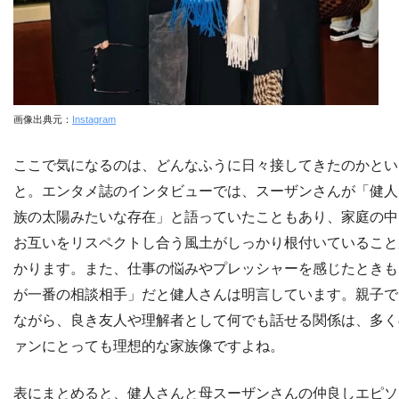
画像出典元：
Instagram
ここで気になるのは、どんなふうに日々接してきたのかとい
と。エンタメ誌のインタビューでは、スーザンさんが「健人
族の太陽みたいな存在」と語っていたこともあり、家庭の中
お互いをリスペクトし合う風土がしっかり根付いていること
かります。また、仕事の悩みやプレッシャーを感じたときも
が一番の相談相手」だと健人さんは明言しています。親子で
ながら、良き友人や理解者として何でも話せる関係は、多く
ァンにとっても理想的な家族像ですよね。
表にまとめると、健人さんと母スーザンさんの仲良しエピソ