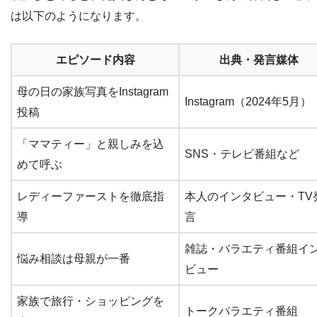
は以下のようになります。
エピソード内容
出典・発言媒体
母の日の家族写真をInstagram
Instagram（2024年5月）
投稿
「ママティー」と親しみを込
SNS・テレビ番組など
めて呼ぶ
レディーファーストを徹底指
本人のインタビュー・TV
導
言
雑誌・バラエティ番組イ
悩み相談は母親が一番
ビュー
家族で旅行・ショッピングを
トークバラエティ番組