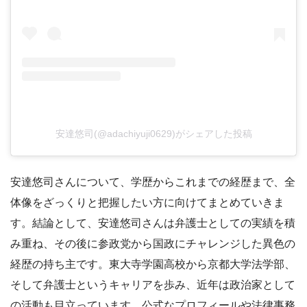
安達悠司(@adachiyuji0629)がシェアした投稿
安達悠司さんについて、学歴からこれまでの経歴まで、全
体像をざっくりと把握したい方に向けてまとめていきま
す。結論として、安達悠司さんは弁護士としての実績を積
み重ね、その後に参政党から国政にチャレンジした異色の
経歴の持ち主です。東大寺学園高校から京都大学法学部、
そして弁護士というキャリアを歩み、近年は政治家として
の活動も目立っています。公式なプロフィールや法律事務