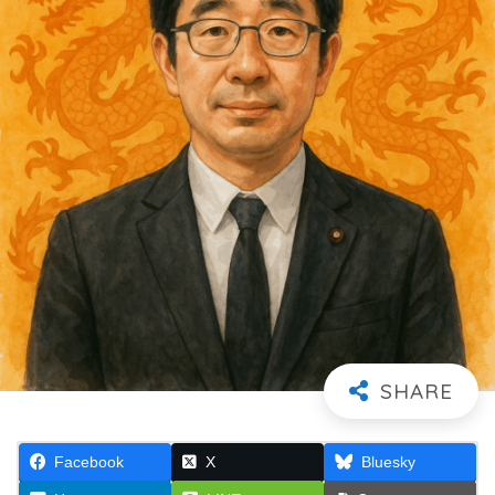
Facebook
X
Bluesky