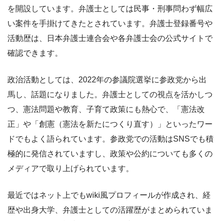
を開設しています。弁護士としては民事・刑事問わず幅広
い案件を手掛けてきたとされています。弁護士登録番号や
活動歴は、日本弁護士連合会や各弁護士会の公式サイトで
確認できます。
政治活動としては、2022年の参議院選挙に参政党から出
馬し、話題になりました。弁護士としての視点を活かしつ
つ、憲法問題や教育、子育て政策にも熱心で、「憲法改
正」や「創憲（憲法を新たにつくり直す）」といったワー
ドでもよく語られています。参政党での活動はSNSでも積
極的に発信されていますし、政策や公約についても多くの
メディアで取り上げられています。
最近ではネット上でもwiki風プロフィールが作成され、経
歴や出身大学、弁護士としての活躍歴がまとめられていま