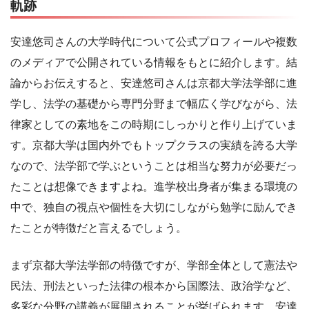
軌跡
安達悠司さんの大学時代について公式プロフィールや複数
のメディアで公開されている情報をもとに紹介します。結
論からお伝えすると、安達悠司さんは京都大学法学部に進
学し、法学の基礎から専門分野まで幅広く学びながら、法
律家としての素地をこの時期にしっかりと作り上げていま
す。京都大学は国内外でもトップクラスの実績を誇る大学
なので、法学部で学ぶということは相当な努力が必要だっ
たことは想像できますよね。進学校出身者が集まる環境の
中で、独自の視点や個性を大切にしながら勉学に励んでき
たことが特徴だと言えるでしょう。
まず京都大学法学部の特徴ですが、学部全体として憲法や
民法、刑法といった法律の根本から国際法、政治学など、
多彩な分野の講義が展開されることが挙げられます。安達