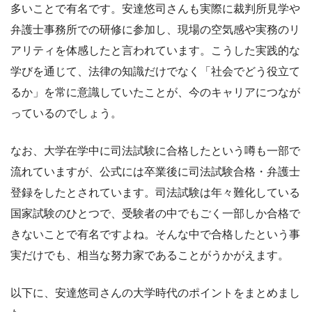
多いことで有名です。安達悠司さんも実際に裁判所見学や
弁護士事務所での研修に参加し、現場の空気感や実務のリ
アリティを体感したと言われています。こうした実践的な
学びを通じて、法律の知識だけでなく「社会でどう役立て
るか」を常に意識していたことが、今のキャリアにつなが
っているのでしょう。
なお、大学在学中に司法試験に合格したという噂も一部で
流れていますが、公式には卒業後に司法試験合格・弁護士
登録をしたとされています。司法試験は年々難化している
国家試験のひとつで、受験者の中でもごく一部しか合格で
きないことで有名ですよね。そんな中で合格したという事
実だけでも、相当な努力家であることがうかがえます。
以下に、安達悠司さんの大学時代のポイントをまとめまし