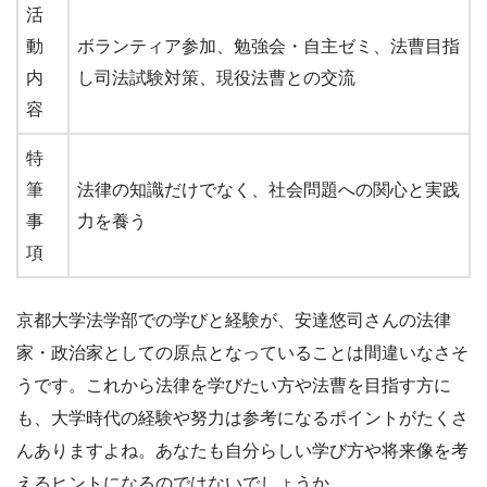
活
動
ボランティア参加、勉強会・自主ゼミ、法曹目指
内
し司法試験対策、現役法曹との交流
容
特
筆
法律の知識だけでなく、社会問題への関心と実践
事
力を養う
項
京都大学法学部での学びと経験が、安達悠司さんの法律
家・政治家としての原点となっていることは間違いなさそ
うです。これから法律を学びたい方や法曹を目指す方に
も、大学時代の経験や努力は参考になるポイントがたくさ
んありますよね。あなたも自分らしい学び方や将来像を考
えるヒントになるのではないでしょうか。