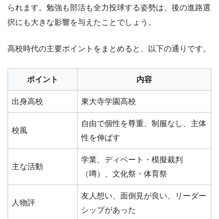
られます。勉強も部活も全力投球する姿勢は、後の進路選
択にも大きな影響を与えたことでしょう。
高校時代の主要ポイントをまとめると、以下の通りです。
ポイント
内容
出身高校
東大寺学園高校
自由で個性を尊重、制服なし、主体
校風
性を伸ばす
学業、ディベート・模擬裁判
主な活動
（噂）、文化祭・体育祭
友人想い、面倒見が良い、リーダー
人物評
シップがあった