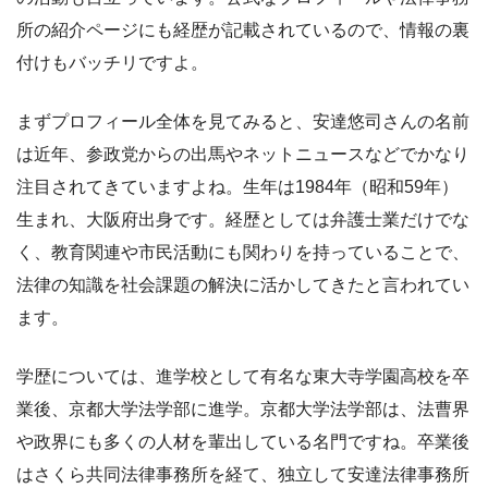
所の紹介ページにも経歴が記載されているので、情報の裏
付けもバッチリですよ。
まずプロフィール全体を見てみると、安達悠司さんの名前
は近年、参政党からの出馬やネットニュースなどでかなり
注目されてきていますよね。生年は1984年（昭和59年）
生まれ、大阪府出身です。経歴としては弁護士業だけでな
く、教育関連や市民活動にも関わりを持っていることで、
法律の知識を社会課題の解決に活かしてきたと言われてい
ます。
学歴については、進学校として有名な東大寺学園高校を卒
業後、京都大学法学部に進学。京都大学法学部は、法曹界
や政界にも多くの人材を輩出している名門ですね。卒業後
はさくら共同法律事務所を経て、独立して安達法律事務所