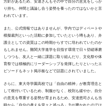
方針があるため、安達さんもその中で自分の意見をしっか
り持ち、仲間と議論し合う姿勢を養ったのではないかと言
われています。
また、公式情報ではありませんが、学内ではディベートや
模擬裁判といった活動に参加していたという噂もあり、弁
護士としての資質はこの時期からすでに培われていたのか
もしれません。難関大学進学を目指す環境で日々切磋琢磨
しつつも、友人と一緒に課題に取り組んだり、文化祭や体
育祭では積極的にリーダーシップを発揮したりといったエ
ピソードもネット掲示板などで話題にされていました。
さらに、東大寺学園高校では「自由の精神」が教育理念と
して根付いているため、制服がなく、校則も緩やか。自分
の意見を尊重する姿勢が育まれるため、安達悠司さんも当
時から「自分の考えを堂々と述べる」力が磨かれたのでは