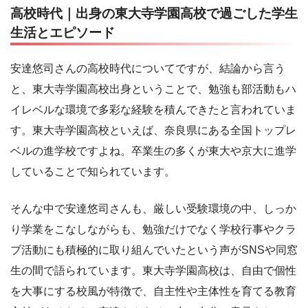
高校時代｜出身の東大寺学園高校で過ごした学生
生活とエピソード
安達悠司さんの高校時代についてですが、結論から言う
と、東大寺学園高校出身ということで、勉強も部活動もハ
イレベルな環境で多彩な経験を積んできたと言われていま
す。東大寺学園高校といえば、奈良県にある全国トップレ
ベルの進学校ですよね。卒業生の多くが東大や京大に進学
していることで知られています。
そんな中で安達悠司さんも、厳しい受験環境の中、しっか
り学業をこなしながらも、勉強だけでなく学校行事やクラ
ブ活動にも積極的に取り組んでいたという声がSNSや同窓
生の間で語られています。東大寺学園高校は、自由で個性
を大事にする校風が特徴で、自主性や主体性を育てる教育