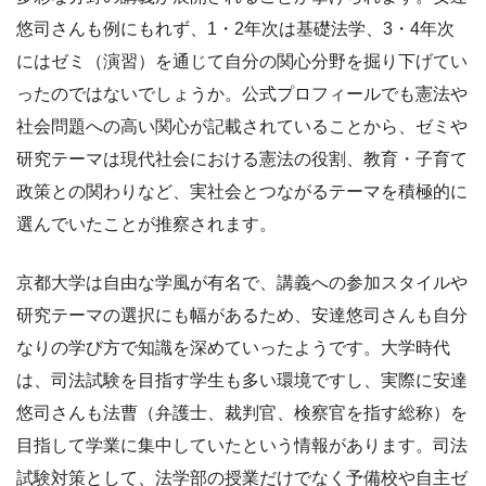
悠司さんも例にもれず、1・2年次は基礎法学、3・4年次
にはゼミ（演習）を通じて自分の関心分野を掘り下げてい
ったのではないでしょうか。公式プロフィールでも憲法や
社会問題への高い関心が記載されていることから、ゼミや
研究テーマは現代社会における憲法の役割、教育・子育て
政策との関わりなど、実社会とつながるテーマを積極的に
選んでいたことが推察されます。
京都大学は自由な学風が有名で、講義への参加スタイルや
研究テーマの選択にも幅があるため、安達悠司さんも自分
なりの学び方で知識を深めていったようです。大学時代
は、司法試験を目指す学生も多い環境ですし、実際に安達
悠司さんも法曹（弁護士、裁判官、検察官を指す総称）を
目指して学業に集中していたという情報があります。司法
試験対策として、法学部の授業だけでなく予備校や自主ゼ