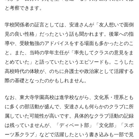
と考察できます。
学校関係者の証言としては、安達さんが「友人想いで面倒
見の良い性格」だったという話も聞かれます。後輩への指
導や、受験勉強のアドバイスをする場面も多かったとのこ
と。また、当時の学年主任が「率先してクラスの意見をま
とめていた」と語っていたというエピソードも。こうした
高校時代の体験が、のちに弁護士や政治家として活躍する
際の基礎となったのかもしれません。
なお、東大寺学園高校は進学校ながら、文化系・理系とも
に多くの部活動が盛んで、安達さんも何らかのクラブに所
属していた可能性が高いです。具体的なクラブ活動の記録
は残っていませんが、「ディベート部」「文化部」「スポ
ーツ系クラブ」などで活躍したという書き込みも一部で見