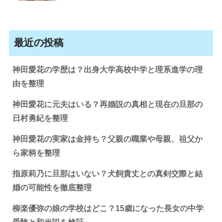
最近の投稿
神田愛花の学歴は？出身大学高校中学と理系進学の理
由を整理
神田愛花に元夫はいる？再婚説の真相と現在の旦那の
日村勇紀を整理
神田愛花の実家は金持ち？父親の職業や母親、祖父か
ら家柄を整理
指原莉乃に旦那はいない？犬飼貴丈との真剣交際と結
婚の可能性を徹底整理
柳楽優弥の娘の学校はどこ？15歳になった長女の中学